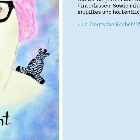
hinterlassen. Sowie mit
erfülltes und hoffentli
› u.a. Deutsche Krebshil