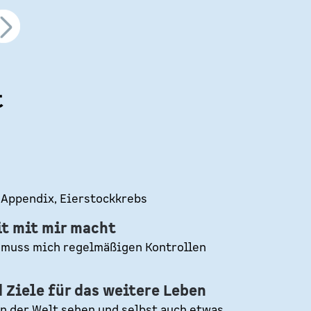
t
Appendix, Eierstockkrebs
it mit mir macht
 muss mich regelmäßigen Kontrollen
Ziele für das weitere Leben
n der Welt sehen und selbst auch etwas