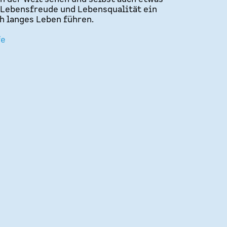
 Lebensfreude und Lebensqualität ein
ch langes Leben führen.
fe