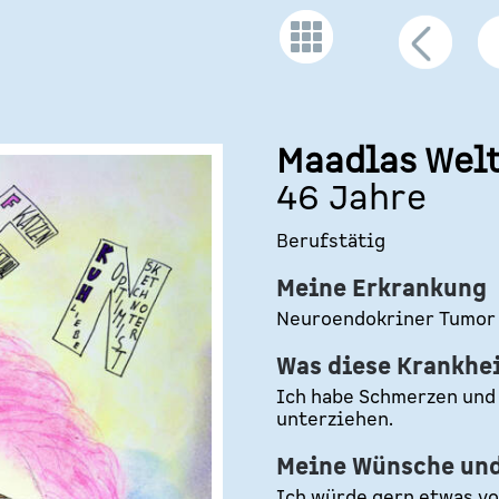
Maadlas Wel
46 Jahre
Berufstätig
Meine Erkrankung
Neuroendokriner Tumor 
Was diese Krankhe
Ich habe Schmerzen und
unterziehen.
Meine Wünsche und 
Ich würde gern etwas vo