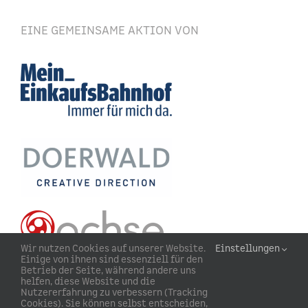
EINE GEMEINSAME AKTION VON
Wir nutzen Cookies auf unserer Website.
Einstellungen
Einige von ihnen sind essenziell für den
Betrieb der Seite, während andere uns
helfen, diese Website und die
Nutzererfahrung zu verbessern (Tracking
Cookies). Sie können selbst entscheiden,