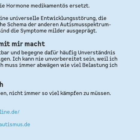
ie Hormone medikamentös ersetzt.
ine universelle Entwicklungsstörung, die
sche Schema der anderen Autismusspektrum-
sind die Symptome milder ausgeprägt.
mit mir macht
stbar und begegne dafür häufig Unverständnis
gen. Ich kann nie unvorbereitet sein, weil ich
ch muss immer abwägen wie viel Belastung ich
h
nen, nicht immer so viel kämpfen zu müssen.
line.de/
-autismus.de