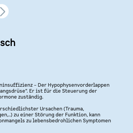
nsch
insuffizienz – Der Hypophysenvorderlappen
hangsdrüse“. Er ist für die Steuerung der
ormone zuständig.
rschiedlichster Ursachen (Trauma,
n,..) zu einer Störung der Funktion, kann
monmangels zu lebensbedrohlichen Symptomen