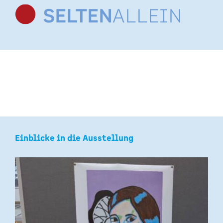
Zum
Inhalt
springen
Einblicke in die Ausstellung