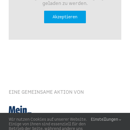
geladen zu werden.
Akzeptieren
EINE GEMEINSAME AKTION VON
Wir nutzen Cookies auf unserer Website.
Einstellungen
Einige von ihnen sind essenziell für den
Betrieb der Seite, während andere uns